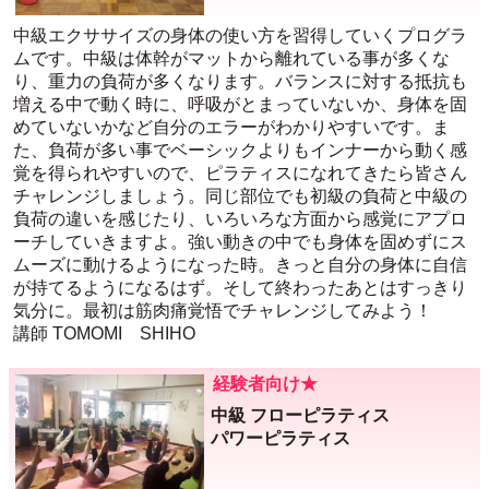
中級エクササイズの身体の使い方を習得していくプログラ
ムです。中級は体幹がマットから離れている事が多くな
り、重力の負荷が多くなります。バランスに対する抵抗も
増える中で動く時に、呼吸がとまっていないか、身体を固
めていないかなど自分のエラーがわかりやすいです。ま
た、負荷が多い事でベーシックよりもインナーから動く感
覚を得られやすいので、ピラティスになれてきたら皆さん
チャレンジしましょう。同じ部位でも初級の負荷と中級の
負荷の違いを感じたり、いろいろな方面から感覚にアプロ
ーチしていきますよ。強い動きの中でも身体を固めずにス
ムーズに動けるようになった時。きっと自分の身体に自信
が持てるようになるはず。そして終わったあとはすっきり
気分に。最初は筋肉痛覚悟でチャレンジしてみよう！
講師 TOMOMI SHIHO
経験者向け★
中級 フローピラティス
パワーピラティス