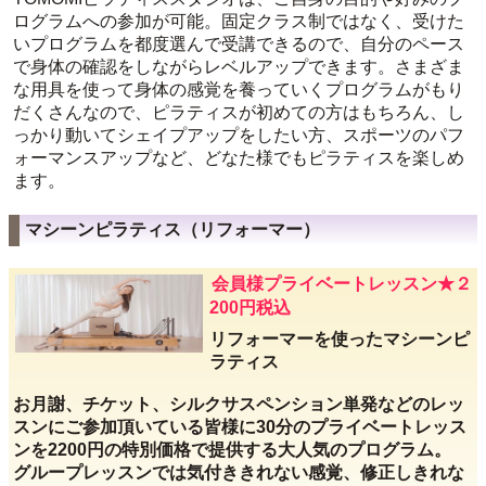
ログラムへの参加が可能。固定クラス制ではなく、受けた
いプログラムを都度選んで受講できるので、自分のペース
で身体の確認をしながらレベルアップできます。さまざま
な用具を使って身体の感覚を養っていくプログラムがもり
だくさんなので、ピラティスが初めての方はもちろん、し
っかり動いてシェイプアップをしたい方、スポーツのパフ
ォーマンスアップなど、どなた様でもピラティスを楽しめ
ます。
マシーンピラティス（リフォーマー）
会員様プライベートレッスン★２
200円税込
リフォーマーを使ったマシーンピ
ラティス
お月謝、チケット、シルクサスペンション単発などのレッ
スンにご参加頂いている皆様に30分のプライベートレッス
ンを2200円の特別価格で提供する大人気のプログラム。
グループレッスンでは気付ききれない感覚、修正しきれな