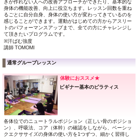
きが作れない人への改善アプローチができたり、基本的な
身体の機能改善、向上に役立ちます。レッスン回数を重ね
るごとに自分自身、身体の使い方が変わってきているのを
感じることができます。運動がはじめての方からアスリー
トのパフォーマンスアップまで、全ての方にチャレンジし
て頂きたいプログラムです。
※汗ばむ強度
講師 TOMOMI
通常グループレッスン
体験におススメ★
ビギナー基本のピラティス
各体位でのニュートラルポジション（正しい骨のポジショ
ン）、呼吸法、コア（体幹）の確認をしながら、ベーシッ
クエクササイズの身体の使い方を1つずつ、細かく習得し