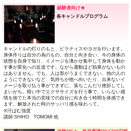
経験者向け★
各キャンドルプログラム
キャンドルの灯りのもと、ピラティスやヨガを行います。
身体作りは自分の為のもの。自分と向き合い、今の身体の
状態を自身で知り、イメージを沸かせ集中して身体を動か
す事が変化への近道です。ながら運動ほど効果がないもの
はありません。でも、人は形がうまくできない、他の人の
ようにできないなど、気持ちが他へ向いたり、出来ないイ
メージを取り払う事ができずに、落ちこんだり挫折してし
まいがち。暗い中でエクササイズを行う事で、いらない感
情を捨てた本当の意味での自分に向き合う時間を体感でき
ます。解放された時のサッパリ感を味わって。
※汗ばむ強度
講師 SHIHO TOMOMI 他