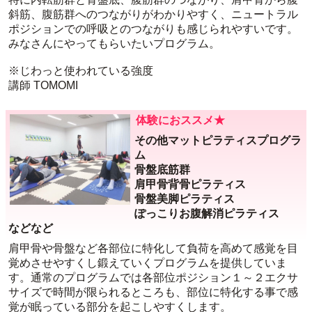
斜筋、腹筋群へのつながりがわかりやすく、ニュートラル
ポジションでの呼吸とのつながりも感じられやすいです。
みなさんにやってもらいたいプログラム。
※じわっと使われている強度
講師 TOMOMI
体験におススメ★
その他マットピラティスプログラ
ム
骨盤底筋群
肩甲骨背骨ピラティス
骨盤美脚ピラティス
ぽっこりお腹解消ピラティス
などなど
肩甲骨や骨盤など各部位に特化して負荷を高めて感覚を目
覚めさせやすくし鍛えていくプログラムを提供していま
す。通常のプログラムでは各部位ポジション１～２エクサ
サイズで時間が限られるところも、部位に特化する事で感
覚が眠っている部分を起こしやすくします。