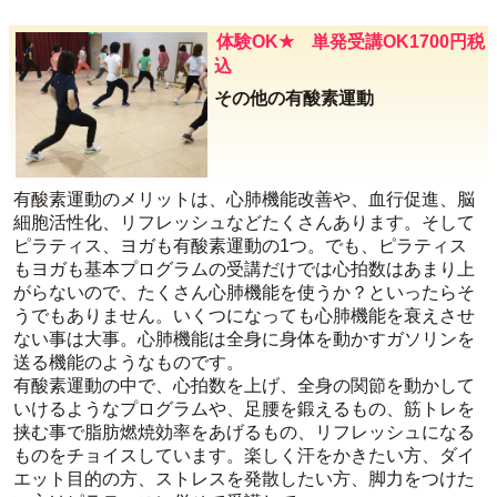
体験OK★ 単発受講OK1700円税
込
その他の有酸素運動
有酸素運動のメリットは、心肺機能改善や、血行促進、脳
細胞活性化、リフレッシュなどたくさんあります。そして
ピラティス、ヨガも有酸素運動の1つ。でも、ピラティス
もヨガも基本プログラムの受講だけでは心拍数はあまり上
がらないので、たくさん心肺機能を使うか？といったらそ
うでもありません。いくつになっても心肺機能を衰えさせ
ない事は大事。心肺機能は全身に身体を動かすガソリンを
送る機能のようなものです。
有酸素運動の中で、心拍数を上げ、全身の関節を動かして
いけるようなプログラムや、足腰を鍛えるもの、筋トレを
挟む事で脂肪燃焼効率をあげるもの、リフレッシュになる
ものをチョイスしています。楽しく汗をかきたい方、ダイ
エット目的の方、ストレスを発散したい方、脚力をつけた