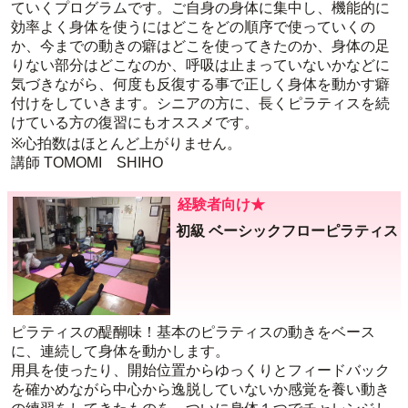
ていくプログラムです。ご自身の身体に集中し、機能的に
効率よく身体を使うにはどこをどの順序で使っていくの
か、今までの動きの癖はどこを使ってきたのか、身体の足
りない部分はどこなのか、呼吸は止まっていないかなどに
気づきながら、何度も反復する事で正しく身体を動かす癖
付けをしていきます。シニアの方に、長くピラティスを続
けている方の復習にもオススメです。
※心拍数はほとんど上がりません。
講師 TOMOMI SHIHO
経験者向け★
初級 ベーシックフローピラティス
ピラティスの醍醐味！基本のピラティスの動きをベース
に、連続して身体を動かします。
用具を使ったり、開始位置からゆっくりとフィードバック
を確かめながら中心から逸脱していないか感覚を養い動き