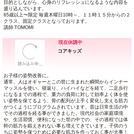
目的としながら、心身のリフレッシュになるような内容を
盛り込んでいます。
65歳以上〜限定 毎週木曜日10時～、１１時１５分からの２
クラス、固定クラスとなっております。
講師 TOMOMI
現在休講中
コアキッズ
お子様の姿勢改善に。
通常、人はオギャーとこの世に生まれた瞬間からインナー
マッスルを使い、寝返り、ハイハイなどを経て、二足歩行
になるまでの過程で、重力の負荷に対して効率よく体を使
い姿勢を保てるよう、骨の配列が上手く変化し支える筋力
がつくようにプログラムされています。昔は日常生活の中
でその過程を経る事ができました。現代社会の家庭環境
や、生活習慣、便利になった世の中での、その過程では体
幹の筋力を鍛えきれない事も増えてきています。子供のう
ちに姿勢を保つために必要な筋力を作っておく事が大事！