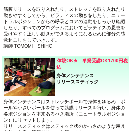
筋膜リリースを取り入れたり、ストレッチを取り入れたり
動きやすくしてから、ピラティスの動きをしたり、ニュー
トラルポジションからの呼吸とコアの連動をしっかり確認
したり、すべてのプログラムにおいてピラティスの恩恵を
受けやすく正しい動きができるようになるために部分の感
覚起こしをしていきます。
講師 TOMOMI SHIHO
体験OK★ 単発受講OK1700円税
込
身体メンテナンス
リリーススティック
身体メンテナンスはストレッチポールで身体をゆるめ、ポ
ールや小さいボールを使って筋膜リリースを行い、身体の
各ポジションを本来あるべき場所（ニュートラルポジショ
ン）にリセットします。
リリーススティックはスティック状のかっさのような用具